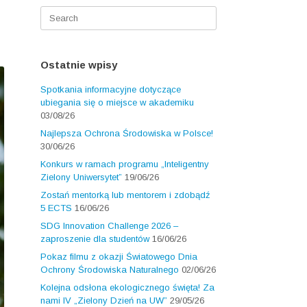
Search
for:
Ostatnie wpisy
Spotkania informacyjne dotyczące
ubiegania się o miejsce w akademiku
03/08/26
Najlepsza Ochrona Środowiska w Polsce!
30/06/26
Konkurs w ramach programu „Inteligentny
Zielony Uniwersytet”
19/06/26
Zostań mentorką lub mentorem i zdobądź
5 ECTS
16/06/26
SDG Innovation Challenge 2026 –
zaproszenie dla studentów
16/06/26
Pokaz filmu z okazji Światowego Dnia
Ochrony Środowiska Naturalnego
02/06/26
Kolejna odsłona ekologicznego święta! Za
nami IV „Zielony Dzień na UW”
29/05/26