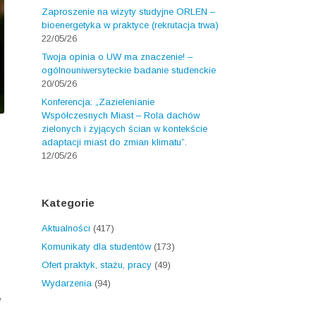
Zaproszenie na wizyty studyjne ORLEN –
bioenergetyka w praktyce (rekrutacja trwa)
22/05/26
Twoja opinia o UW ma znaczenie! –
ogólnouniwersyteckie badanie studenckie
20/05/26
Konferencja: „Zazielenianie
Współczesnych Miast – Rola dachów
zielonych i żyjących ścian w kontekście
adaptacji miast do zmian klimatu”.
12/05/26
Kategorie
Aktualności
(417)
Komunikaty dla studentów
(173)
Ofert praktyk, stażu, pracy
(49)
Wydarzenia
(94)
e