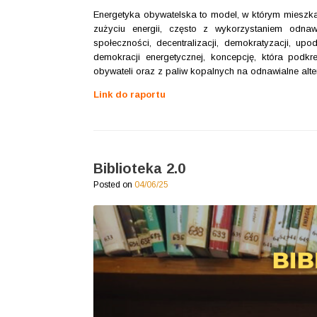
Energetyka obywatelska to model, w którym mieszkań
zużyciu energii, często z wykorzystaniem odna
społeczności, decentralizacji, demokratyzacji, up
demokracji energetycznej, koncepcję, która podkr
obywateli oraz z paliw kopalnych na odnawialne alte
Link do raportu
Biblioteka 2.0
Posted on
04/06/25