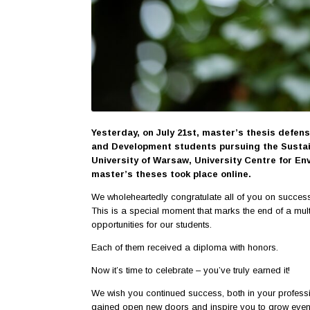
Yesterday, on July 21st, master’s thesis defen
and Development students pursuing the Sustai
University of Warsaw, University Centre for E
master’s theses took place online.
We wholeheartedly congratulate all of you on success
This is a special moment that marks the end of a m
opportunities for our students.
Each of them received a diploma with honors.
Now it’s time to celebrate – you’ve truly earned it!
We wish you continued success, both in your profess
gained open new doors and inspire you to grow even 