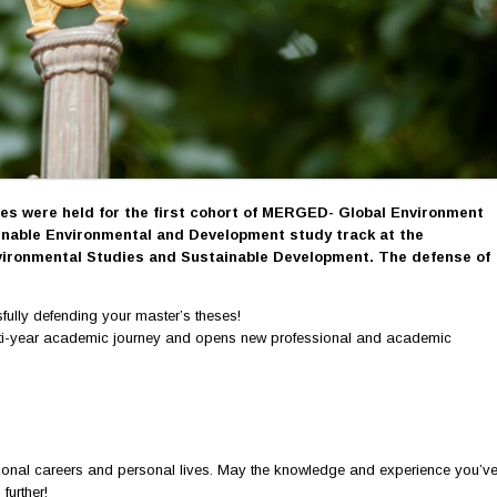
ses were held for the first cohort of MERGED- Global Environment
nable Environmental and Development study track at the
nvironmental Studies and Sustainable Development. The defense of
fully defending your master’s theses!
ulti-year academic journey and opens new professional and academic
ional careers and personal lives. May the knowledge and experience you’v
further!