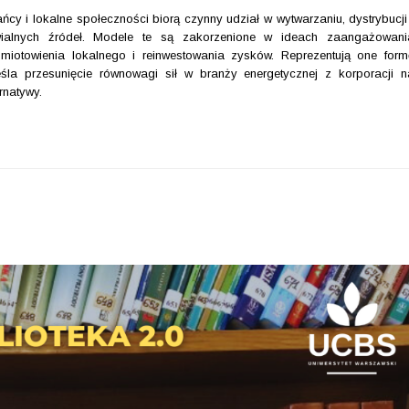
cy i lokalne społeczności biorą czynny udział w wytwarzaniu, dystrybucji 
wialnych źródeł. Modele te są zakorzenione w ideach zaangażowani
odmiotowienia lokalnego i reinwestowania zysków. Reprezentują one form
eśla przesunięcie równowagi sił w branży energetycznej z korporacji n
rnatywy.