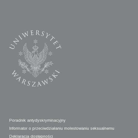
Poradnik antydyskryminacyjny
Informator o przeciwdziałaniu molestowaniu seksualnemu
Deklaracja dostępności