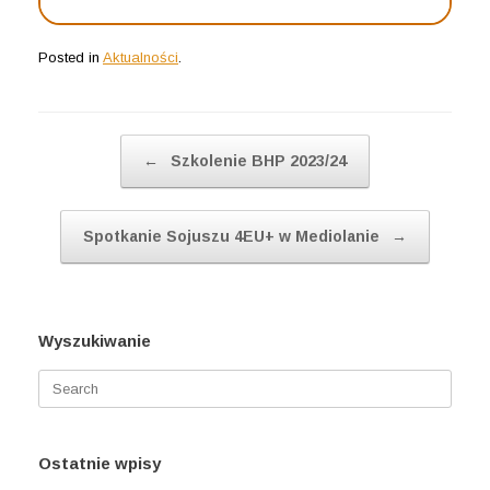
Posted in
Aktualności
.
Post navigation
←
Szkolenie BHP 2023/24
Spotkanie Sojuszu 4EU+ w Mediolanie
→
Wyszukiwanie
Search
for:
Ostatnie wpisy