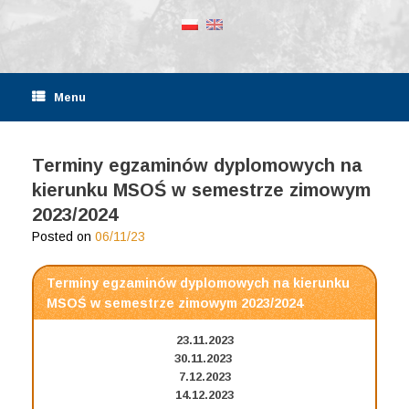
Menu
Terminy egzaminów dyplomowych na
kierunku MSOŚ w semestrze zimowym
2023/2024
Posted on
06/11/23
Terminy egzaminów dyplomowych na kierunku
MSOŚ w semestrze zimowym 2023/2024
23.11.2023
30.11.2023
7.12.2023
14.12.2023