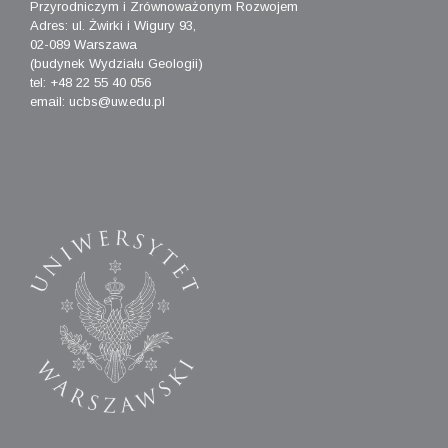
Przyrodniczym i Zrównoważonym Rozwojem
Adres: ul. Żwirki i Wigury 93,
02-089 Warszawa
(budynek Wydziału Geologii)
tel: +48 22 55 40 056
email: ucbs@uw.edu.pl