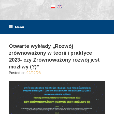
Menu
Otwarte wykłady „Rozwój
zrównoważony w teorii i praktyce
2023- czy Zrównoważony rozwój jest
możliwy (?)”
Posted on
02/02/23