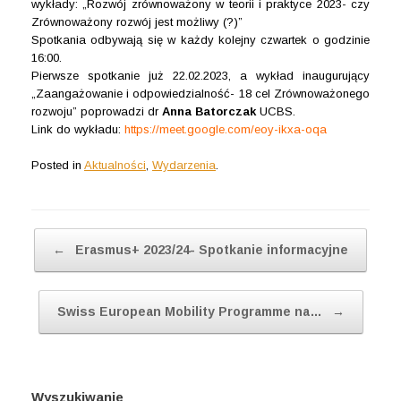
wykłady: „Rozwój zrównoważony w teorii i praktyce 2023- czy
Zrównoważony rozwój jest możliwy (?)”
Spotkania odbywają się w każdy kolejny czwartek o godzinie
16:00.
Pierwsze spotkanie już 22.02.2023, a wykład inaugurujący
„Zaangażowanie i odpowiedzialność- 18 cel Zrównoważonego
rozwoju” poprowadzi dr
Anna Batorczak
UCBS.
Link do wykładu:
https://meet.google.com/eoy-ikxa-oqa
Posted in
Aktualności
,
Wydarzenia
.
Post navigation
←
Erasmus+ 2023/24- Spotkanie informacyjne
Swiss European Mobility Programme na…
→
Wyszukiwanie