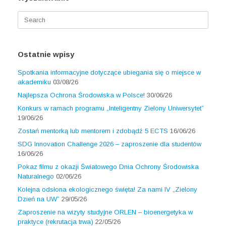
Search
for:
Ostatnie wpisy
Spotkania informacyjne dotyczące ubiegania się o miejsce w
akademiku
03/08/26
Najlepsza Ochrona Środowiska w Polsce!
30/06/26
Konkurs w ramach programu „Inteligentny Zielony Uniwersytet”
19/06/26
Zostań mentorką lub mentorem i zdobądź 5 ECTS
16/06/26
SDG Innovation Challenge 2026 – zaproszenie dla studentów
16/06/26
Pokaz filmu z okazji Światowego Dnia Ochrony Środowiska
Naturalnego
02/06/26
Kolejna odsłona ekologicznego święta! Za nami IV „Zielony
Dzień na UW”
29/05/26
Zaproszenie na wizyty studyjne ORLEN – bioenergetyka w
praktyce (rekrutacja trwa)
22/05/26