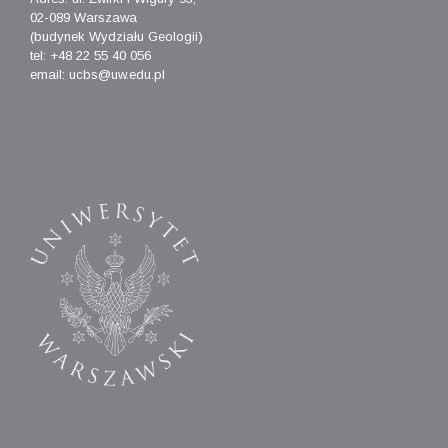
02-089 Warszawa
(budynek Wydziału Geologii)
tel: +48 22 55 40 056
email: ucbs@uw.edu.pl