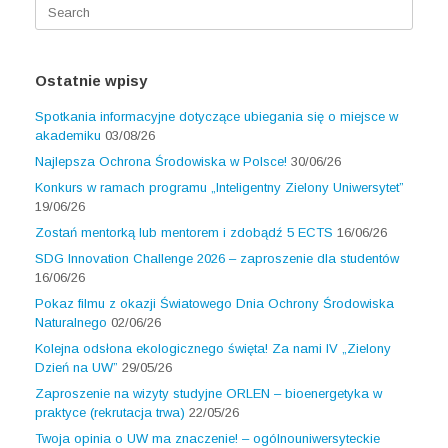
Search
for:
Ostatnie wpisy
Spotkania informacyjne dotyczące ubiegania się o miejsce w
akademiku
03/08/26
Najlepsza Ochrona Środowiska w Polsce!
30/06/26
Konkurs w ramach programu „Inteligentny Zielony Uniwersytet”
19/06/26
Zostań mentorką lub mentorem i zdobądź 5 ECTS
16/06/26
SDG Innovation Challenge 2026 – zaproszenie dla studentów
16/06/26
Pokaz filmu z okazji Światowego Dnia Ochrony Środowiska
Naturalnego
02/06/26
Kolejna odsłona ekologicznego święta! Za nami IV „Zielony
Dzień na UW”
29/05/26
Zaproszenie na wizyty studyjne ORLEN – bioenergetyka w
praktyce (rekrutacja trwa)
22/05/26
Twoja opinia o UW ma znaczenie! – ogólnouniwersyteckie