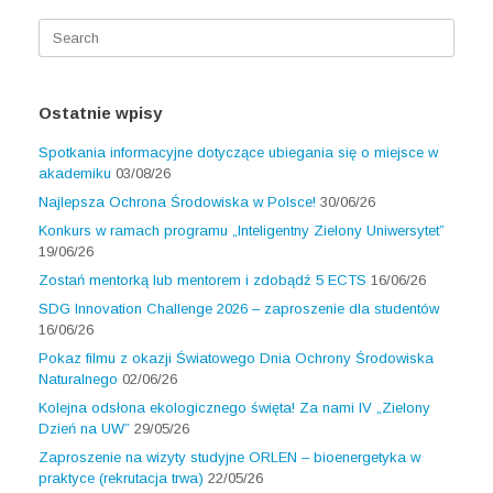
Search
for:
Ostatnie wpisy
Spotkania informacyjne dotyczące ubiegania się o miejsce w
akademiku
03/08/26
Najlepsza Ochrona Środowiska w Polsce!
30/06/26
Konkurs w ramach programu „Inteligentny Zielony Uniwersytet”
19/06/26
Zostań mentorką lub mentorem i zdobądź 5 ECTS
16/06/26
SDG Innovation Challenge 2026 – zaproszenie dla studentów
16/06/26
Pokaz filmu z okazji Światowego Dnia Ochrony Środowiska
Naturalnego
02/06/26
Kolejna odsłona ekologicznego święta! Za nami IV „Zielony
Dzień na UW”
29/05/26
Zaproszenie na wizyty studyjne ORLEN – bioenergetyka w
praktyce (rekrutacja trwa)
22/05/26