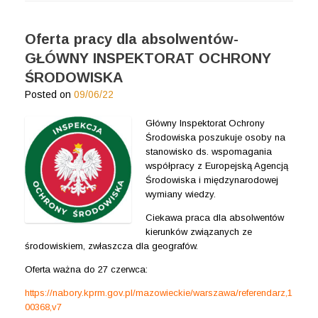
Oferta pracy dla absolwentów-
GŁÓWNY INSPEKTORAT OCHRONY
ŚRODOWISKA
Posted on
09/06/22
Główny Inspektorat Ochrony
Środowiska poszukuje osoby na
stanowisko ds. wspomagania
współpracy z Europejską Agencją
Środowiska i międzynarodowej
wymiany wiedzy.
Ciekawa praca dla absolwentów
kierunków związanych ze
środowiskiem, zwłaszcza dla geografów.
Oferta ważna do 27 czerwca:
https://nabory.kprm.gov.pl/mazowieckie/warszawa/referendarz,1
00368,v7