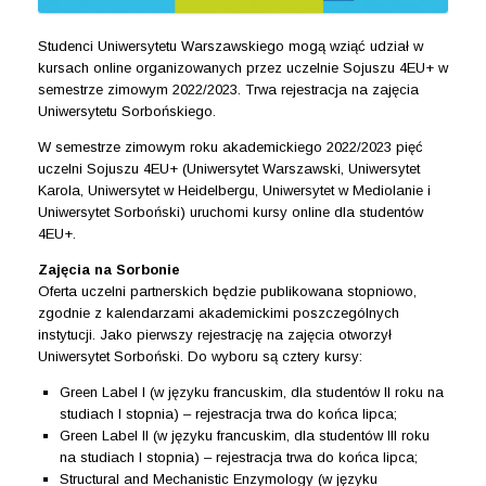
Studenci Uniwersytetu Warszawskiego mogą wziąć udział w
kursach online organizowanych przez uczelnie Sojuszu 4EU+ w
semestrze zimowym 2022/2023. Trwa rejestracja na zajęcia
Uniwersytetu Sorbońskiego.
W semestrze zimowym roku akademickiego 2022/2023 pięć
uczelni Sojuszu 4EU+ (Uniwersytet Warszawski, Uniwersytet
Karola, Uniwersytet w Heidelbergu, Uniwersytet w Mediolanie i
Uniwersytet Sorboński) uruchomi kursy online dla studentów
4EU+.
Zajęcia na Sorbonie
Oferta uczelni partnerskich będzie publikowana stopniowo,
zgodnie z kalendarzami akademickimi poszczególnych
instytucji. Jako pierwszy rejestrację na zajęcia otworzył
Uniwersytet Sorboński. Do wyboru są cztery kursy:
Green Label I (w języku francuskim, dla studentów II roku na
studiach I stopnia) – rejestracja trwa do końca lipca;
Green Label II (w języku francuskim, dla studentów III roku
na studiach I stopnia) – rejestracja trwa do końca lipca;
Structural and Mechanistic Enzymology (w języku