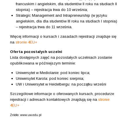
francuskim i angielskim, dla studentów II roku na studiach II
stopnia) – rejestracja trwa do 10 września;
Strategic Management and Intrapreneurship (w języku
angielskim, dla dla studentów III roku na studiach I stopnia)
– rejestracja trwa do 11 września.
Więcej informacji o kursach i zasadach rejestracji znajduje się
na
stronie 4EU+
Oferta pozostałych uczelni
Lista dostępnych zajęć na pozostałych uczelniach zostanie
opublikowana w późniejszym terminie:
Uniwersytet w Mediolanie: pod koniec lipca;
Uniwersytet Karola: pod koniec sierpnia;
UW i Uniwersytet w Heidelbergu: na początku wrześni
Szczegółowe informacje o oferowanych kursach, procedurze
rejestracji i adresach kontaktowych znajdują się na
stronie
4EU+
Źródło: www.uw.edu.pl