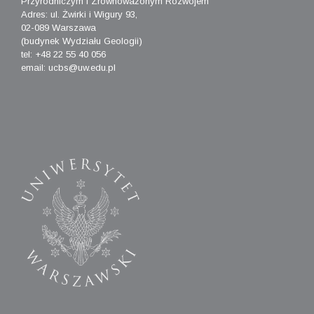
Przyrodniczym i Zrównoważonym Rozwojem
Adres: ul. Żwirki i Wigury 93,
02-089 Warszawa
(budynek Wydziału Geologii)
tel: +48 22 55 40 056
email: ucbs@uw.edu.pl