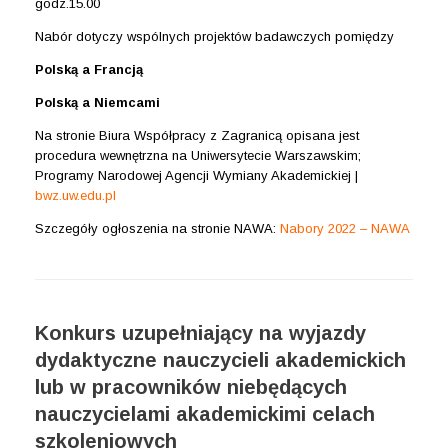
godz.15.00
Nabór dotyczy wspólnych projektów badawczych pomiędzy
Polską a Francją
Polską a Niemcami
Na stronie Biura Współpracy z Zagranicą opisana jest
procedura wewnętrzna na Uniwersytecie Warszawskim;
Programy Narodowej Agencji Wymiany Akademickiej |
bwz.uw.edu.pl
Szczegóły ogłoszenia na stronie NAWA:
Nabory 2022 – NAWA
Konkurs uzupełniający na wyjazdy
dydaktyczne nauczycieli akademickich
lub w pracowników niebędących
nauczycielami akademickimi celach
szkoleniowych