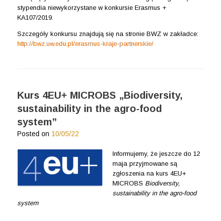
stypendia niewykorzystane w konkursie Erasmus +
KA107/2019.
Szczegóły konkursu znajdują się na stronie BWZ w zakładce:
http://bwz.uw.edu.pl/erasmus-kraje-partnerskie/
Kurs 4EU+ MICROBS „Biodiversity,
sustainability in the agro-food
system”
Posted on
10/05/22
Informujemy, że jeszcze do 12
maja przyjmowane są
zgłoszenia na kurs 4EU+
MICROBS
Biodiversity,
sustainability in the agro-food
system