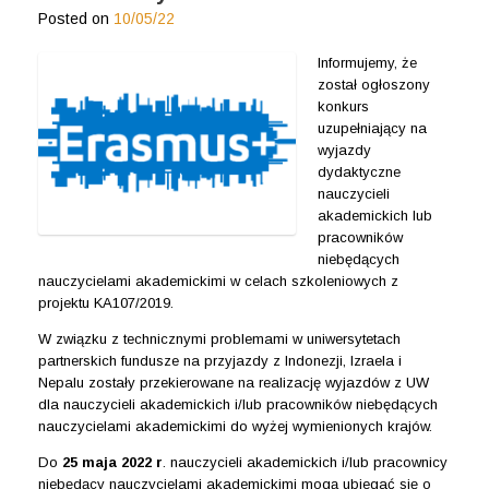
Posted on
10/05/22
Informujemy, że
został ogłoszony
konkurs
uzupełniający na
wyjazdy
dydaktyczne
nauczycieli
akademickich lub
pracowników
niebędących
nauczycielami akademickimi w celach szkoleniowych z
projektu KA107/2019.
W związku z technicznymi problemami w uniwersytetach
partnerskich fundusze na przyjazdy z Indonezji, Izraela i
Nepalu zostały przekierowane na realizację wyjazdów z UW
dla nauczycieli akademickich i/lub pracowników niebędących
nauczycielami akademickimi do wyżej wymienionych krajów.
Do
25 maja 2022 r
. nauczycieli akademickich i/lub pracownicy
niebędący nauczycielami akademickimi mogą ubiegać się o