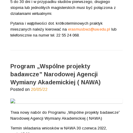
5 do 30 dni i w przypadku studiów pierwszego, drugiego
stopnia lub jednolitych magisterskich musi być połączona z
działaniami wirtualnymi.
Pytania i wątpliwości dot. krótkoterminowych praktyk
mieszanych należy kierować na
erasmusbwz@uw.edu.pl
lub
telefonicznie na numer tel. 22 55 24 068.
Program „Wspólne projekty
badawcze” Narodowej Agencji
Wymiany Akademickiej ( NAWA)
Posted on
20/05/22
Trwa nowy nabór do Programu „Wspólne projekty badawcze”
Narodowej Agencji Wymiany Akademickiej ( NAWA)
Termin składania wniosków w NAWA 30 czerwca 2022,