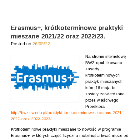
Erasmus+, krótkoterminowe praktyki
mieszane 2021/22 oraz 2022/23.
Posted on
26/05/22
Na stronie internetowej
BWZ opublikowano
zasady
krótkoterminowych
praktyk mieszanych,
które 16 maja br.
zostały zatwierdzone
przez właściwego
Prorektora
http://bwz.uw.edu.pl/praktyki-krotkoterminowe-erasmus-2021-
2022-oraz-2022-2023/
Krótkoterminowe praktyki mieszane to nowość w programie
Erasmus+, w których część fizyczna mobilności trwać może od