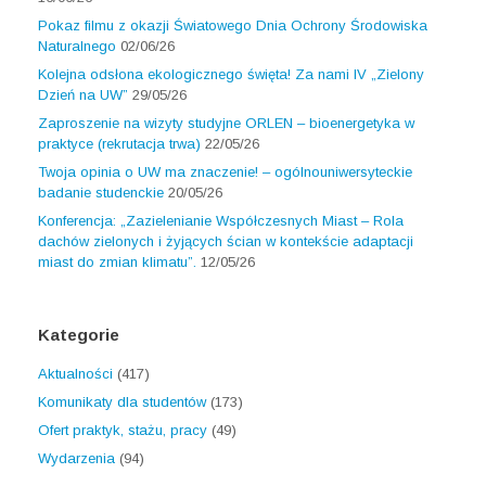
Pokaz filmu z okazji Światowego Dnia Ochrony Środowiska
Naturalnego
02/06/26
Kolejna odsłona ekologicznego święta! Za nami IV „Zielony
Dzień na UW”
29/05/26
Zaproszenie na wizyty studyjne ORLEN – bioenergetyka w
praktyce (rekrutacja trwa)
22/05/26
Twoja opinia o UW ma znaczenie! – ogólnouniwersyteckie
badanie studenckie
20/05/26
Konferencja: „Zazielenianie Współczesnych Miast – Rola
dachów zielonych i żyjących ścian w kontekście adaptacji
miast do zmian klimatu”.
12/05/26
Kategorie
Aktualności
(417)
Komunikaty dla studentów
(173)
Ofert praktyk, stażu, pracy
(49)
Wydarzenia
(94)