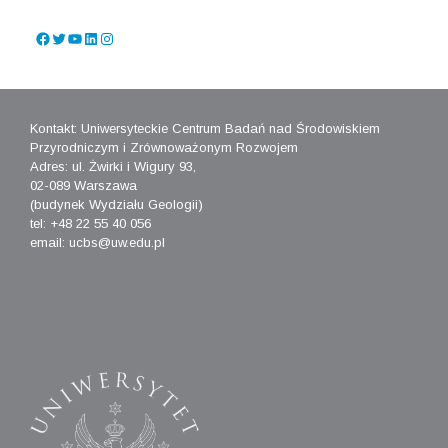
Facebook
Twitter
YouTube
LinkedIn
Instagram
Kontakt: Uniwersyteckie Centrum Badań nad Środowiskiem
Przyrodniczym i Zrównoważonym Rozwojem
Adres: ul. Żwirki i Wigury 93,
02-089 Warszawa
(budynek Wydziału Geologii)
tel: +48 22 55 40 056
email: ucbs@uw.edu.pl