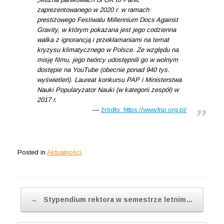
zaprezentowanego w 2020 r. w ramach
prestiżowego Festiwalu Millennium Docs Against
Gravity, w którym pokazana jest jego codzienna
walka z ignorancją i przekłamaniami na temat
kryzysu klimatycznego w Polsce. Ze względu na
misję filmu, jego twórcy udostępnili go w wolnym
dostępie na YouTube (obecnie ponad 940 tys.
wyświetleń). Laureat konkursu PAP i Ministerstwa
Nauki Popularyzator Nauki (w kategorii zespół) w
2017 r.
źródło: https://www.fnp.org.pl/
Posted in
Aktualności
.
Post navigation
←
Stypendium rektora w semestrze letnim…