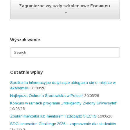
Zagraniczne wyjazdy szkoleniowe Erasmus+
→
Wyszukiwanie
Search
for:
Ostatnie wpisy
Spotkania informacyjne dotyczące ubiegania się o miejsce w
akademiku
03/08/26
Najlepsza Ochrona Środowiska w Polsce!
30/06/26
Konkurs w ramach programu „Inteligentny Zielony Uniwersytet”
19/06/26
Zostań mentorką lub mentorem i zdobądź 5 ECTS
16/06/26
SDG Innovation Challenge 2026 – zaproszenie dla studentów
16/06/26