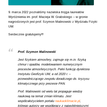
9. marca 2022 poznaliśmy nazwiska trojga laureatów
Wyróżnienia im. prof. Macieja W. Grabskiego – w gronie
nagrodzonych jest prof. Szymon Malinowski z Wydziału Fizyki
UW.
Serdecznie gratulujemy!!!
Prof. Szymon Malinowski
Jest fizykiem atmosfery, zajmuje się m.in. fizyką
chmur i opadów, modelowaniem numerycznym
procesów atmosferycznych. Pełni funkcję dyrektora
Instytutu Geofizyki UW, a od 2020 r. –
przewodniczącego zespołu doradczego ds. kryzysu
klimatycznego przy prezesie PAN.
Prof. Malinowski od wielu lat propaguje wiedzę
naukową na temat zmian klimatu. Jest
współzałożycielem portalu
naukaoklimacie.pl
,
którego autorzy we współpracy z najwybitniejszymi