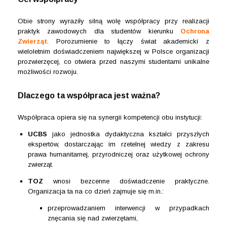
Obie strony wyraziły silną wolę współpracy przy realizacji
praktyk zawodowych dla studentów kierunku
Ochrona
Zwierząt
. Porozumienie to łączy świat akademicki z
wieloletnim doświadczeniem największej w Polsce organizacji
prozwierzęcej, co otwiera przed naszymi studentami unikalne
możliwości rozwoju.
Dlaczego ta współpraca jest ważna?
Współpraca opiera się na synergii kompetencji obu instytucji:
UCBS
jako jednostka dydaktyczna kształci przyszłych
ekspertów, dostarczając im rzetelnej wiedzy z zakresu
prawa humanitarnej, przyrodniczej oraz użytkowej ochrony
zwierząt.
TOZ
wnosi bezcenne doświadczenie praktyczne.
Organizacja ta na co dzień zajmuje się m.in.:
przeprowadzaniem interwencji w przypadkach
znęcania się nad zwierzętami,