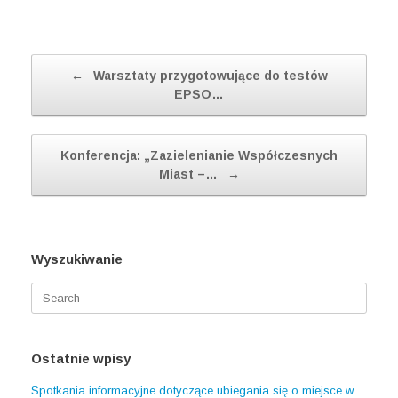
Post navigation
←
Warsztaty przygotowujące do testów
EPSO…
Konferencja: „Zazielenianie Współczesnych
Miast –…
→
Wyszukiwanie
Search
for:
Ostatnie wpisy
Spotkania informacyjne dotyczące ubiegania się o miejsce w