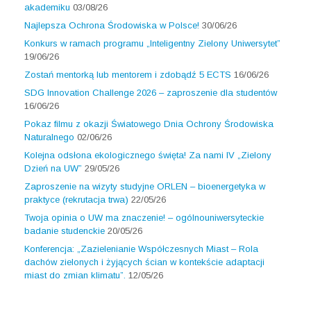
akademiku
03/08/26
Najlepsza Ochrona Środowiska w Polsce!
30/06/26
Konkurs w ramach programu „Inteligentny Zielony Uniwersytet”
19/06/26
Zostań mentorką lub mentorem i zdobądź 5 ECTS
16/06/26
SDG Innovation Challenge 2026 – zaproszenie dla studentów
16/06/26
Pokaz filmu z okazji Światowego Dnia Ochrony Środowiska
Naturalnego
02/06/26
Kolejna odsłona ekologicznego święta! Za nami IV „Zielony
Dzień na UW”
29/05/26
Zaproszenie na wizyty studyjne ORLEN – bioenergetyka w
praktyce (rekrutacja trwa)
22/05/26
Twoja opinia o UW ma znaczenie! – ogólnouniwersyteckie
badanie studenckie
20/05/26
Konferencja: „Zazielenianie Współczesnych Miast – Rola
dachów zielonych i żyjących ścian w kontekście adaptacji
miast do zmian klimatu”.
12/05/26