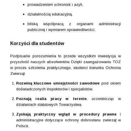
prowadzeniem schronisk i azyli,
działalnością edukacyjną,
bliską współpracą z organami administracji
publicznej i wymiarem sprawiedliwości.
Korzyści dla studentów
Podpisanie porozumienia to przede wszystkim inwestycja w
przyszłość naszych absolwentów. Dzięki zaangażowaniu TOZ
w proces szkolenia praktycznego, studenci kierunku Ochrona
Zwierząt:
Rozwiną kluczowe umiejętności zawodowe
pod okiem
doświadczonych inspektorów i specjalistów.
Poznają realia pracy w terenie
, uczestnicząc w
działaniach statutowych Towarzystwa.
Zyskają praktyczny wgląd w procedury prawne
i
administracyjne dotyczące ochrony dobrostanu zwierząt w
Polsce.