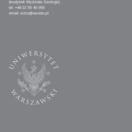
(budynek Wydziału Geologii)
tel: +48 22 55 40 056
email: ucbs@uw.edu.pl