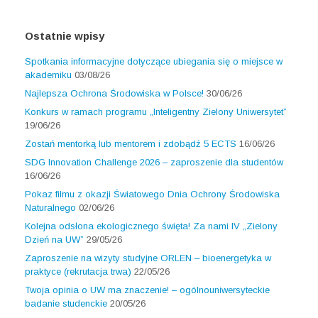
Ostatnie wpisy
Spotkania informacyjne dotyczące ubiegania się o miejsce w
akademiku
03/08/26
Najlepsza Ochrona Środowiska w Polsce!
30/06/26
Konkurs w ramach programu „Inteligentny Zielony Uniwersytet”
19/06/26
Zostań mentorką lub mentorem i zdobądź 5 ECTS
16/06/26
SDG Innovation Challenge 2026 – zaproszenie dla studentów
16/06/26
Pokaz filmu z okazji Światowego Dnia Ochrony Środowiska
Naturalnego
02/06/26
Kolejna odsłona ekologicznego święta! Za nami IV „Zielony
Dzień na UW”
29/05/26
Zaproszenie na wizyty studyjne ORLEN – bioenergetyka w
praktyce (rekrutacja trwa)
22/05/26
Twoja opinia o UW ma znaczenie! – ogólnouniwersyteckie
badanie studenckie
20/05/26