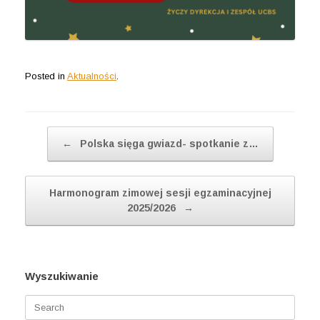
Posted in
Aktualności
.
Post navigation
←
Polska sięga gwiazd- spotkanie z…
Harmonogram zimowej sesji egzaminacyjnej
2025/2026
→
Wyszukiwanie
Search
for: