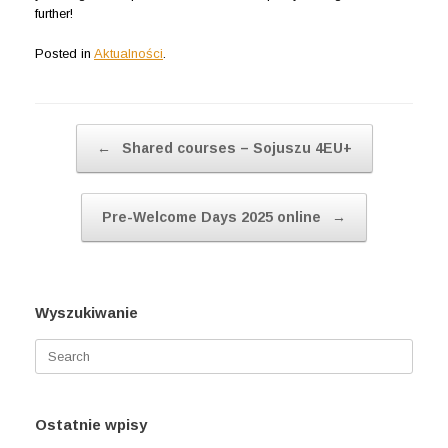
further!
Posted in
Aktualności
.
Post navigation
←
Shared courses – Sojuszu 4EU+
Pre-Welcome Days 2025 online
→
Wyszukiwanie
Search
for:
Ostatnie wpisy