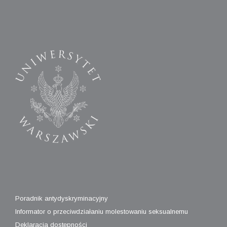
Poradnik antydyskryminacyjny
Informator o przeciwdziałaniu molestowaniu seksualnemu
Deklaracja dostępności