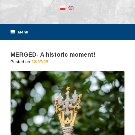
Menu
MERGED- A historic moment!
Posted on
22/07/25