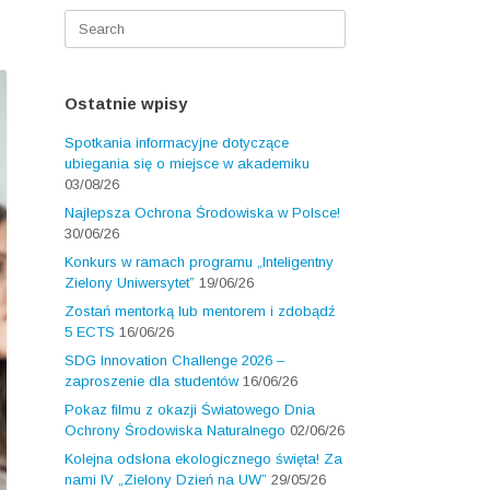
Search
for:
Ostatnie wpisy
Spotkania informacyjne dotyczące
ubiegania się o miejsce w akademiku
03/08/26
Najlepsza Ochrona Środowiska w Polsce!
30/06/26
Konkurs w ramach programu „Inteligentny
Zielony Uniwersytet”
19/06/26
Zostań mentorką lub mentorem i zdobądź
5 ECTS
16/06/26
SDG Innovation Challenge 2026 –
zaproszenie dla studentów
16/06/26
Pokaz filmu z okazji Światowego Dnia
Ochrony Środowiska Naturalnego
02/06/26
Kolejna odsłona ekologicznego święta! Za
nami IV „Zielony Dzień na UW”
29/05/26