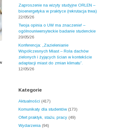
Zaproszenie na wizyty studyjne ORLEN –
bioenergetyka w praktyce (rekrutacja trwa)
22/05/26
Twoja opinia o UW ma znaczenie! –
ogólnouniwersyteckie badanie studenckie
20/05/26
Konferencja: „Zazielenianie
Współczesnych Miast – Rola dachów
zielonych i żyjących ścian w kontekście
w
adaptacji miast do zmian klimatu”.
12/05/26
Kategorie
Aktualności
(417)
Komunikaty dla studentów
(173)
Ofert praktyk, stażu, pracy
(49)
Wydarzenia
(94)