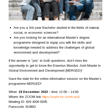
Are you a 3rd-year Bachelor student in the fields of natural,
social, or economic sciences?
Are you looking for an international Master’s degree
programme designed to equip you with the skills and
knowledge needed to address the challenges of global
environment and development?
If the answer is “yes” to both questions, don’t miss the
opportunity to get to know the Erasmus Mundus Joint Master in
Global Environment and Development (MERGED)!
Save the date for the online information session on the Master’s
programme MERGED!
When:
19 December 2023
– time: 12.00 – 14.00.
Where: the ZOOM link
https://ucph-ku.zoom.us/j/
Meeting ID: 626 4300 6305
Passcode: 619832