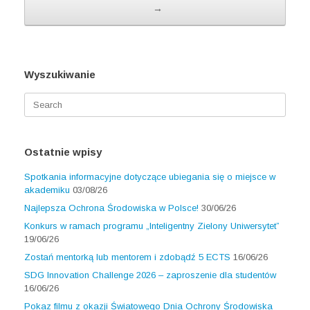
→
Wyszukiwanie
Search
for:
Ostatnie wpisy
Spotkania informacyjne dotyczące ubiegania się o miejsce w
akademiku
03/08/26
Najlepsza Ochrona Środowiska w Polsce!
30/06/26
Konkurs w ramach programu „Inteligentny Zielony Uniwersytet”
19/06/26
Zostań mentorką lub mentorem i zdobądź 5 ECTS
16/06/26
SDG Innovation Challenge 2026 – zaproszenie dla studentów
16/06/26
Pokaz filmu z okazji Światowego Dnia Ochrony Środowiska