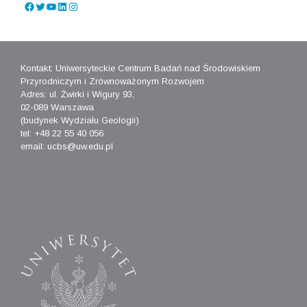
Facebook
Twitter
YouTube
LinkedIn
Instagram
Kontakt: Uniwersyteckie Centrum Badań nad Środowiskiem
Przyrodniczym i Zrównoważonym Rozwojem
Adres: ul. Żwirki i Wigury 93,
02-089 Warszawa
(budynek Wydziału Geologii)
tel: +48 22 55 40 056
email: ucbs@uw.edu.pl