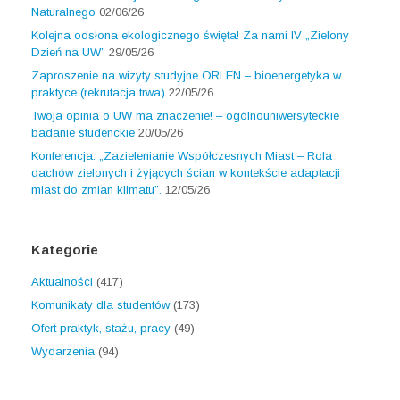
Naturalnego
02/06/26
Kolejna odsłona ekologicznego święta! Za nami IV „Zielony
Dzień na UW”
29/05/26
Zaproszenie na wizyty studyjne ORLEN – bioenergetyka w
praktyce (rekrutacja trwa)
22/05/26
Twoja opinia o UW ma znaczenie! – ogólnouniwersyteckie
badanie studenckie
20/05/26
Konferencja: „Zazielenianie Współczesnych Miast – Rola
dachów zielonych i żyjących ścian w kontekście adaptacji
miast do zmian klimatu”.
12/05/26
Kategorie
Aktualności
(417)
Komunikaty dla studentów
(173)
Ofert praktyk, stażu, pracy
(49)
Wydarzenia
(94)