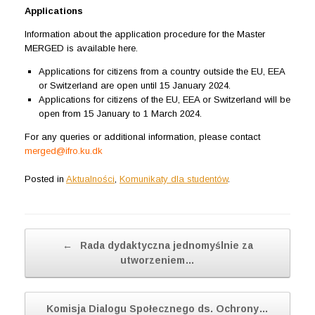
Applications
Information about the application procedure for the Master
MERGED is available here.
Applications for citizens from a country outside the EU, EEA
or Switzerland are open until 15 January 2024.
Applications for citizens of the EU, EEA or Switzerland will be
open from 15 January to 1 March 2024.
For any queries or additional information, please contact
merged@ifro.ku.dk
Posted in
Aktualności
,
Komunikaty dla studentów
.
Post navigation
←
Rada dydaktyczna jednomyślnie za
utworzeniem…
Komisja Dialogu Społecznego ds. Ochrony…