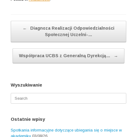
Post navigation
←
Diagnoza Realizacji Odpowiedzialności
Społecznej Uczelni-…
Współpraca UCBS z Generalną Dyrekcją…
→
Wyszukiwanie
Search
for:
Ostatnie wpisy
Spotkania informacyjne dotyczące ubiegania się o miejsce w
akademiku
03/08/26