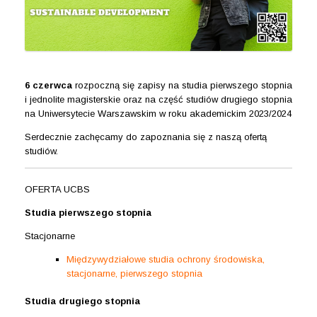
6 czerwca
rozpoczną się zapisy na studia pierwszego stopnia
i jednolite magisterskie oraz na część studiów drugiego stopnia
na Uniwersytecie Warszawskim w roku akademickim 2023/2024
Serdecznie zachęcamy do zapoznania się z naszą ofertą
studiów.
OFERTA UCBS
Studia pierwszego stopnia
Stacjonarne
Międzywydziałowe studia ochrony środowiska,
stacjonarne, pierwszego stopnia
Studia drugiego stopnia