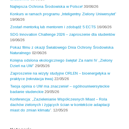
Najlepsza Ochrona Środowiska w Polsce!
30/06/26
Konkurs w ramach programu „Inteligentny Zielony Uniwersytet”
19/06/26
Zostań mentorką lub mentorem i zdobądź 5 ECTS
16/06/26
SDG Innovation Challenge 2026 – zaproszenie dla studentów
16/06/26
Pokaz filmu z okazji Światowego Dnia Ochrony Środowiska
Naturalnego
02/06/26
Kolejna odsłona ekologicznego święta! Za nami IV „Zielony
Dzień na UW”
29/05/26
Zaproszenie na wizyty studyjne ORLEN – bioenergetyka w
praktyce (rekrutacja trwa)
22/05/26
Twoja opinia o UW ma znaczenie! – ogólnouniwersyteckie
badanie studenckie
20/05/26
Konferencja: „Zazielenianie Współczesnych Miast – Rola
dachów zielonych i żyjących ścian w kontekście adaptacji
miast do zmian klimatu”.
12/05/26