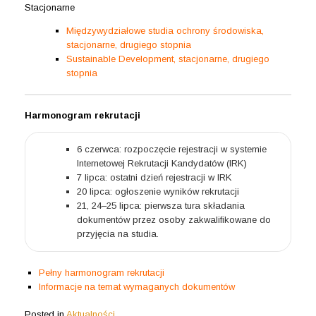
Stacjonarne
Międzywydziałowe studia ochrony środowiska,
stacjonarne, drugiego stopnia
Sustainable Development, stacjonarne, drugiego
stopnia
Harmonogram rekrutacji
6 czerwca: rozpoczęcie rejestracji w systemie
Internetowej Rekrutacji Kandydatów (IRK)
7 lipca: ostatni dzień rejestracji w IRK
20 lipca: ogłoszenie wyników rekrutacji
21, 24–25 lipca: pierwsza tura składania
dokumentów przez osoby zakwalifikowane do
przyjęcia na studia.
Pełny harmonogram rekrutacji
Informacje na temat wymaganych dokumentów
Posted in
Aktualności
.