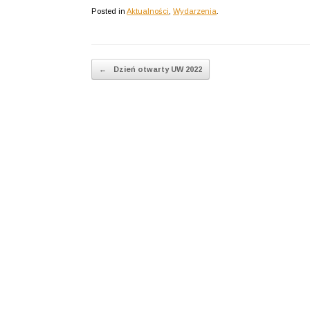
Posted in
Aktualności
,
Wydarzenia
.
Post navigation
←
Dzień otwarty UW 2022