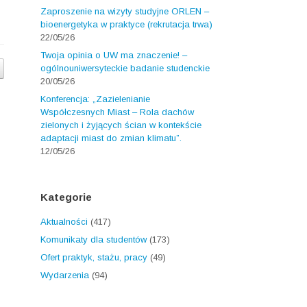
Zaproszenie na wizyty studyjne ORLEN –
bioenergetyka w praktyce (rekrutacja trwa)
22/05/26
Twoja opinia o UW ma znaczenie! –
ogólnouniwersyteckie badanie studenckie
20/05/26
Konferencja: „Zazielenianie
Współczesnych Miast – Rola dachów
zielonych i żyjących ścian w kontekście
adaptacji miast do zmian klimatu”.
12/05/26
Kategorie
Aktualności
(417)
Komunikaty dla studentów
(173)
Ofert praktyk, stażu, pracy
(49)
Wydarzenia
(94)