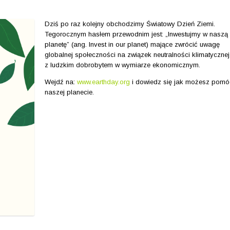
Dziś po raz kolejny obchodzimy Światowy Dzień Ziemi.
Tegorocznym hasłem przewodnim jest: „Inwestujmy w naszą
planetę” (ang. Invest in our planet) mające zwrócić uwagę
globalnej społeczności na związek neutralności klimatycznej
z ludzkim dobrobytem w wymiarze ekonomicznym.
Wejdź na:
www.earthday.org
i dowiedz się jak możesz pomó
naszej planecie.