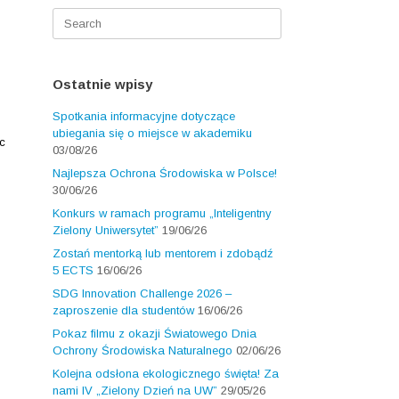
Search
for:
Ostatnie wpisy
Spotkania informacyjne dotyczące
ubiegania się o miejsce w akademiku
c
03/08/26
Najlepsza Ochrona Środowiska w Polsce!
30/06/26
Konkurs w ramach programu „Inteligentny
Zielony Uniwersytet”
19/06/26
Zostań mentorką lub mentorem i zdobądź
5 ECTS
16/06/26
SDG Innovation Challenge 2026 –
zaproszenie dla studentów
16/06/26
Pokaz filmu z okazji Światowego Dnia
Ochrony Środowiska Naturalnego
02/06/26
Kolejna odsłona ekologicznego święta! Za
nami IV „Zielony Dzień na UW”
29/05/26