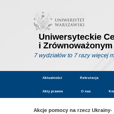
Skip
to
content
Uniwersyteckie C
i Zrównoważonym
7 wydziałów to 7 razy więcej 
Aktualności
Rekrutacja
Akty prawne
O nas
Ko
Akcje pomocy na rzecz Ukrainy- 