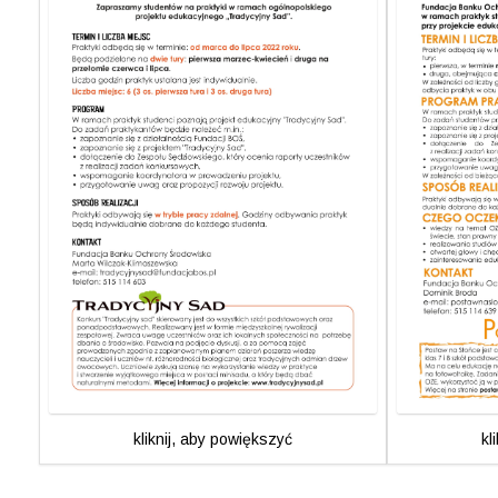
kliknij, aby powiększyć
kl