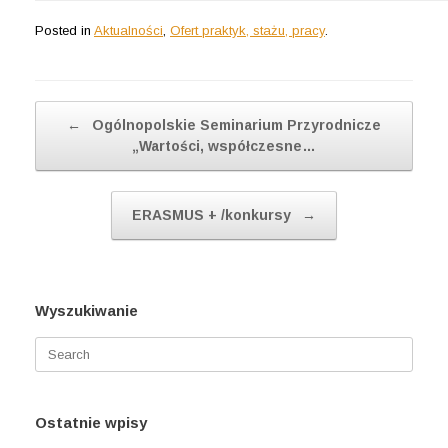
Posted in
Aktualności
,
Ofert praktyk, stażu, pracy
.
Post navigation
←
Ogólnopolskie Seminarium Przyrodnicze
„Wartości, współczesne…
ERASMUS + /konkursy
→
Wyszukiwanie
Search
for:
Ostatnie wpisy