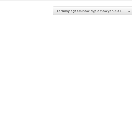
Terminy egzaminów dyplomowych dla I…
→