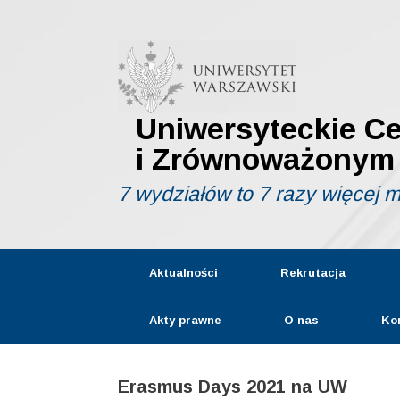
Skip
to
content
Uniwersyteckie C
i Zrównoważonym
7 wydziałów to 7 razy więcej 
Aktualności
Rekrutacja
Akty prawne
O nas
Ko
Erasmus Days 2021 na UW