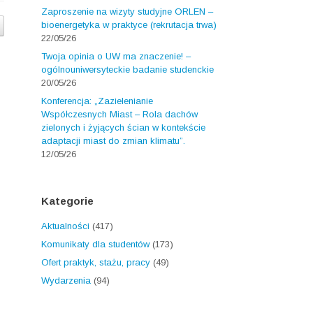
Zaproszenie na wizyty studyjne ORLEN –
bioenergetyka w praktyce (rekrutacja trwa)
22/05/26
Twoja opinia o UW ma znaczenie! –
ogólnouniwersyteckie badanie studenckie
20/05/26
Konferencja: „Zazielenianie
Współczesnych Miast – Rola dachów
zielonych i żyjących ścian w kontekście
adaptacji miast do zmian klimatu”.
12/05/26
Kategorie
Aktualności
(417)
Komunikaty dla studentów
(173)
Ofert praktyk, stażu, pracy
(49)
Wydarzenia
(94)