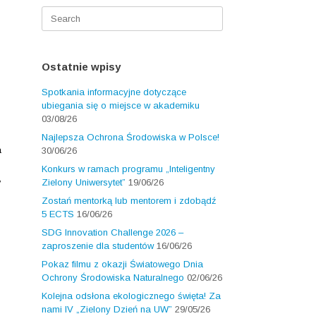
Search
for:
Ostatnie wpisy
Spotkania informacyjne dotyczące
ubiegania się o miejsce w akademiku
03/08/26
Najlepsza Ochrona Środowiska w Polsce!
a
30/06/26
Konkurs w ramach programu „Inteligentny
,
Zielony Uniwersytet”
19/06/26
Zostań mentorką lub mentorem i zdobądź
5 ECTS
16/06/26
SDG Innovation Challenge 2026 –
zaproszenie dla studentów
16/06/26
Pokaz filmu z okazji Światowego Dnia
Ochrony Środowiska Naturalnego
02/06/26
Kolejna odsłona ekologicznego święta! Za
nami IV „Zielony Dzień na UW”
29/05/26