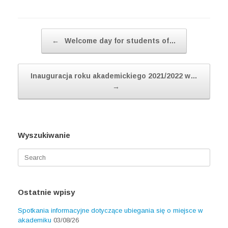
Post navigation
←
Welcome day for students of…
Inauguracja roku akademickiego 2021/2022 w…
→
Wyszukiwanie
Search
for:
Ostatnie wpisy
Spotkania informacyjne dotyczące ubiegania się o miejsce w
akademiku
03/08/26