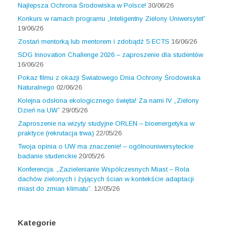
Najlepsza Ochrona Środowiska w Polsce!
30/06/26
Konkurs w ramach programu „Inteligentny Zielony Uniwersytet”
19/06/26
Zostań mentorką lub mentorem i zdobądź 5 ECTS
16/06/26
SDG Innovation Challenge 2026 – zaproszenie dla studentów
16/06/26
Pokaz filmu z okazji Światowego Dnia Ochrony Środowiska
Naturalnego
02/06/26
Kolejna odsłona ekologicznego święta! Za nami IV „Zielony
Dzień na UW”
29/05/26
Zaproszenie na wizyty studyjne ORLEN – bioenergetyka w
praktyce (rekrutacja trwa)
22/05/26
Twoja opinia o UW ma znaczenie! – ogólnouniwersyteckie
badanie studenckie
20/05/26
Konferencja: „Zazielenianie Współczesnych Miast – Rola
dachów zielonych i żyjących ścian w kontekście adaptacji
miast do zmian klimatu”.
12/05/26
Kategorie