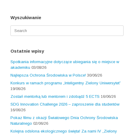
Wyszukiwanie
Search
for:
Ostatnie wpisy
Spotkania informacyjne dotyczące ubiegania się o miejsce w
akademiku
03/08/26
Najlepsza Ochrona Środowiska w Polsce!
30/06/26
Konkurs w ramach programu „Inteligentny Zielony Uniwersytet”
19/06/26
Zostań mentorką lub mentorem i zdobądź 5 ECTS
16/06/26
SDG Innovation Challenge 2026 – zaproszenie dla studentów
16/06/26
Pokaz filmu z okazji Światowego Dnia Ochrony Środowiska
Naturalnego
02/06/26
Kolejna odsłona ekologicznego święta! Za nami IV „Zielony