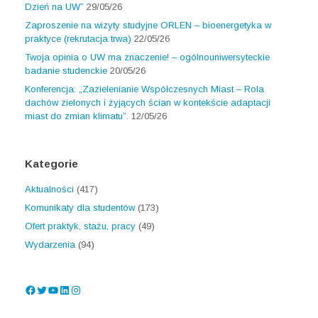
Dzień na UW”
29/05/26
Zaproszenie na wizyty studyjne ORLEN – bioenergetyka w
praktyce (rekrutacja trwa)
22/05/26
Twoja opinia o UW ma znaczenie! – ogólnouniwersyteckie
badanie studenckie
20/05/26
Konferencja: „Zazielenianie Współczesnych Miast – Rola
dachów zielonych i żyjących ścian w kontekście adaptacji
miast do zmian klimatu”.
12/05/26
Kategorie
Aktualności
(417)
Komunikaty dla studentów
(173)
Ofert praktyk, stażu, pracy
(49)
Wydarzenia
(94)
Facebook
Twitter
YouTube
LinkedIn
Instagram