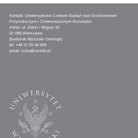
Kontakt: Uniwersyteckie Centrum Badań nad Środowiskiem
Przyrodniczym i Zrównoważonym Rozwojem
Adres: ul. Żwirki i Wigury 93,
02-089 Warszawa
(budynek Wydziału Geologii)
tel: +48 22 55 40 056
email: ucbs@uw.edu.pl