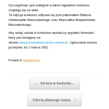
Szczegółowy opis kategorii a także regulamin konkursu
znajdują się na www.
Ta edycja konkursu odbywa się pod patronatem Rektora
Uniwersytetu Warszawskiego oraz Marszałka Województwa
Mazowieckiego.
Aby wziąć udział w konkursie wystarczy wypełnić formularz,
który jest dostępny na
stronie
www.przedsiebiorcaroku.uw.edu.pl.
Zgłoszenia można
przesyłać do 1 marca 2021.
Posted in
Aktualności
.
Post navigation
←
Strona w budowie…
Oferta płatnego stażu
→