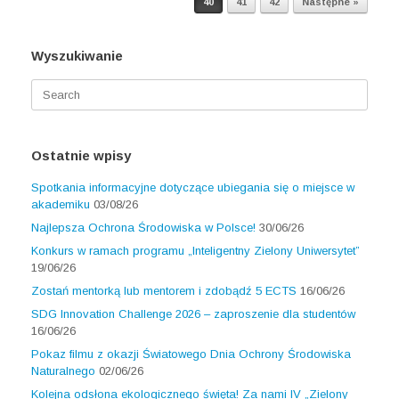
40
41
42
Następne »
Wyszukiwanie
Search
for:
Ostatnie wpisy
Spotkania informacyjne dotyczące ubiegania się o miejsce w
akademiku
03/08/26
Najlepsza Ochrona Środowiska w Polsce!
30/06/26
Konkurs w ramach programu „Inteligentny Zielony Uniwersytet”
19/06/26
Zostań mentorką lub mentorem i zdobądź 5 ECTS
16/06/26
SDG Innovation Challenge 2026 – zaproszenie dla studentów
16/06/26
Pokaz filmu z okazji Światowego Dnia Ochrony Środowiska
Naturalnego
02/06/26
Kolejna odsłona ekologicznego święta! Za nami IV „Zielony