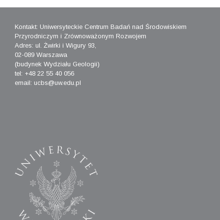
Kontakt: Uniwersyteckie Centrum Badań nad Środowiskiem
Przyrodniczym i Zrównoważonym Rozwojem
Adres: ul. Żwirki i Wigury 93,
02-089 Warszawa
(budynek Wydziału Geologii)
tel: +48 22 55 40 056
email: ucbs@uw.edu.pl