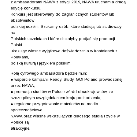
z ambasadorami NAWA z edycji 2019, NAWA uruchamia drugą
edycję konkursu.
Konkurs jest skierowany do zagranicznych studentów lub
absolwentów
polskiej uczelni. Szukamy osób, które studiują lub studiowały
na
Polskich uczelniach i które chciałyby podjąć się promocji
Polski
ukazując własne wyjątkowe doświadczenia w kontaktach z
Polakami,
polską kulturą i językiem polskim.
Rolą cyfrowego ambasadora będzie m.in:
● wsparcie kampanii Ready, Study, GO! Poland prowadzonej
przez NAWA;
● promocja studiów w Polsce wśród obcokrajowców, ze
szczególnym uwzględnianiem kraju pochodzenia;
● regularne przygotowanie materiałów na media
społecznościowe
NAWA oraz własne wskazujących dlaczego studia i życie w
Polsce są
atrakcyjne.