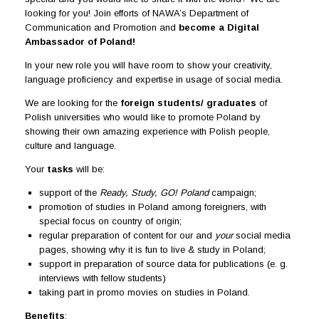
looking for you! Join efforts of NAWA’s Department of
Communication and Promotion and
become a Digital
Ambassador of Poland!
In your new role you will have room to show your creativity,
language proficiency and expertise in usage of social media.
We are looking for the
foreign students/ graduates
of
Polish universities who would like to promote Poland by
showing their own amazing experience with Polish people,
culture and language.
Your
tasks
will be:
support of the
Ready, Study, GO!
Poland
campaign;
promotion of studies in Poland among foreigners, with
special focus on country of origin;
regular preparation of content for our and
your
social media
pages, showing why it is fun to live & study in Poland;
support in preparation of source data for publications (e. g.
interviews with fellow students)
taking part in promo movies on studies in Poland.
Benefits
: