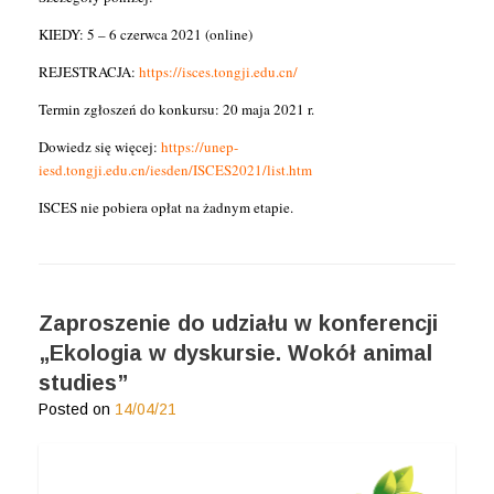
KIEDY: 5 – 6 czerwca 2021 (online)
REJESTRACJA:
https://isces.tongji.edu.cn/
Termin zgłoszeń do konkursu: 20 maja 2021 r.
Dowiedz się więcej:
https://unep-
iesd.tongji.edu.cn/iesden/ISCES2021/list.htm
ISCES nie pobiera opłat na żadnym etapie.
Zaproszenie do udziału w konferencji
„Ekologia w dyskursie. Wokół animal
studies”
Posted on
14/04/21