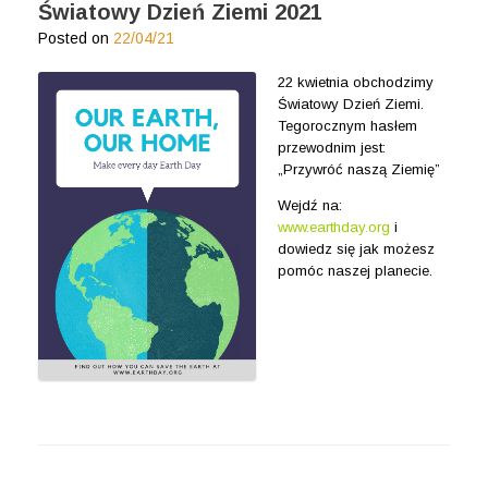
Światowy Dzień Ziemi 2021
Posted on
22/04/21
22 kwietnia obchodzimy
Światowy Dzień Ziemi.
Tegorocznym hasłem
przewodnim jest:
„Przywróć naszą Ziemię”
Wejdź na:
www.earthday.org
i
dowiedz się jak możesz
pomóc naszej planecie.