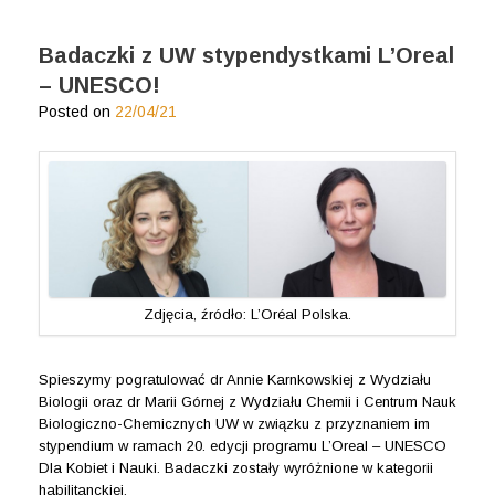
Badaczki z UW stypendystkami L’Oreal
– UNESCO!
Posted on
22/04/21
Zdjęcia, źródło: L’Oréal Polska.
Spieszymy pogratulować dr Annie Karnkowskiej z Wydziału
Biologii oraz dr Marii Górnej z Wydziału Chemii i Centrum Nauk
Biologiczno-Chemicznych UW w związku z przyznaniem im
stypendium w ramach 20. edycji programu L’Oreal – UNESCO
Dla Kobiet i Nauki. Badaczki zostały wyróżnione w kategorii
habilitanckiej.