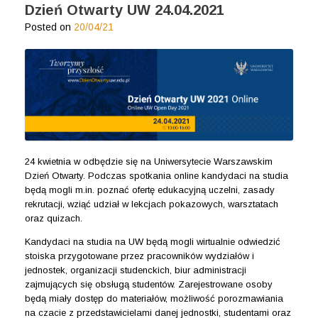
Dzień Otwarty UW 24.04.2021
Posted on
20/04/21
24 kwietnia w odbędzie się na Uniwersytecie Warszawskim
Dzień Otwarty. Podczas spotkania online kandydaci na studia
będą mogli m.in. poznać ofertę edukacyjną uczelni, zasady
rekrutacji, wziąć udział w lekcjach pokazowych, warsztatach
oraz quizach.
Kandydaci na studia na UW będą mogli wirtualnie odwiedzić
stoiska przygotowane przez pracowników wydziałów i
jednostek, organizacji studenckich, biur administracji
zajmujących się obsługą studentów. Zarejestrowane osoby
będą miały dostęp do materiałów, możliwość porozmawiania
na czacie z przedstawicielami danej jednostki, studentami oraz