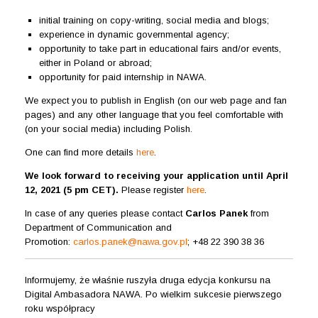
initial training on copy-writing, social media and blogs;
experience in dynamic governmental agency;
opportunity to take part in educational fairs and/or events,
either in Poland or abroad;
opportunity for paid internship in NAWA.
We expect you to publish in English (on our web page and fan
pages) and any other language that you feel comfortable with
(on your social media) including Polish.
One can find more details
here
.
We look forward to receiving your application until April
12, 2021 (5 pm CET).
Please register
here
.
In case of any queries please contact
Carlos Panek
from
Department of Communication and
Promotion:
carlos.panek@nawa.gov.pl
; +48 22 390 38 36
Informujemy, że właśnie ruszyła druga edycja konkursu na
Digital Ambasadora NAWA. Po wielkim sukcesie pierwszego
roku współpracy