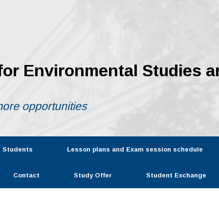
 for Environmental Studies a
ore opportunities
r Students
Lesson plans and Exam session schedule
Contact
Study Offer
Student Exchange