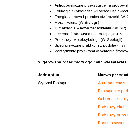
Antropogeniczne przekształcenia środowisk
Edukacja ekologiczna w Polsce i na świeci
Energia jądrowa i promieniotwórczość (W. 
Flora i Fauna (W. Biologii)
Klimatologia – nowe zagadnienia (WGSR)
Ochrona środowiska i co dalej? (UCBS)
Podstawy ekotoksykologii (W. Geologii)
Specjalistyczne praktikum z podstaw inżynie
Zarządzanie projektami w ochronie środo
Sugerowane przedmioty ogólnouniwersyteckie, 
Jednostka
Nazwa przedm
Wydział Biologii
Antropogeniczne
Ekologiczne pod
Ochrona i rekul
Podstawy ekolog
Podstawy prezen
Promieniowanie j