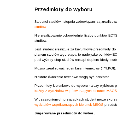
Przedmioty do wyboru
Studenci studiów I stopnia zobowiązani są zrealiz
studiów
.
Nie zrealizowanie odpowiedniej liczby punktów ECT
studiów.
Jeśli student zrealizuje za kierunkowe przedmioty 
planem studiów tego etapu, to nadwyżkę punktów E
pod wyższy etap studiów nastąpi dopiero kiedy studen
Można zrealizować jeden kurs internetowy (TYLKO!).
Niektóre ćwiczenia terenowe mogą być odpłatne.
Przedmioty kierunkowe do wyboru należy wybierać p
każdy z wydziałów współtworzących kierunek MSOŚ
W uzasadnionych przypadkach student może skorz
wydziałów współtworzących kierunek MSOŚ
przedst
Sugerowane przedmioty do wyboru: