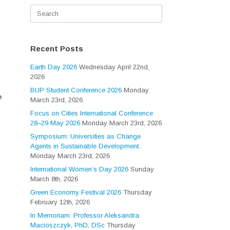
Search
for:
Recent Posts
Earth Day 2026
Wednesday April 22nd,
2026
BUP Student Conference 2026
Monday
e
March 23rd, 2026
Focus on Cities International Conference
28–29 May 2026
Monday March 23rd, 2026
Symposium: Universities as Change
Agents in Sustainable Development.
Monday March 23rd, 2026
International Women’s Day 2026
Sunday
March 8th, 2026
Green Economy Festival 2026
Thursday
February 12th, 2026
In Memoriam: Professor Aleksandra
Macioszczyk, PhD, DSc
Thursday