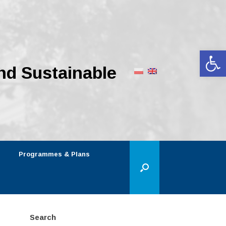
Op
nd Sustainable
Programmes & Plans
Search