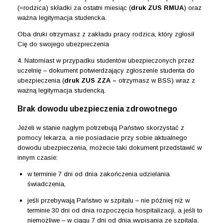
(=rodzica) składki za ostatni miesiąc (
druk ZUS RMUA
) oraz
ważna legitymacja studencka.
Oba druki otrzymasz z zakładu pracy rodzica, który zgłosił
Cię do swojego ubezpieczenia
4. Natomiast w przypadku studentów ubezpieczonych przez
uczelnię – dokument potwierdzający zgłoszenie studenta do
ubezpieczenia (
druk ZUS ZZA –
otrzymasz w BSS) wraz z
ważną legitymacja studencką.
Brak dowodu ubezpieczenia zdrowotnego
Jeżeli w stanie nagłym potrzebują Państwo skorzystać z
pomocy lekarza, a nie posiadacie przy sobie aktualnego
dowodu ubezpieczenia, możecie taki dokument przedstawić w
innym czasie:
w terminie 7 dni od dnia zakończenia udzielania
świadczenia,
jeśli przebywają Państwo w szpitalu – nie później niż w
terminie 30 dni od dnia rozpoczęcia hospitalizacji, a jeśli to
niemożliwe – w ciągu 7 dni od dnia wypisania ze szpitala.