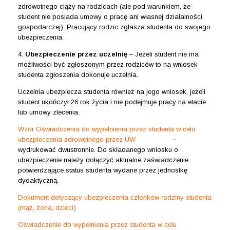
zdrowotnego ciąży na rodzicach (ale pod warunkiem, że
student nie posiada umowy o pracę ani własnej działalności
gospodarczej). Pracujący rodzic zgłasza studenta do swojego
ubezpieczenia.
4.
Ubezpieczenie przez uczelnię
– Jeżeli student nie ma
możliwości być zgłoszonym przez rodziców to na wniosek
studenta zgłoszenia dokonuje uczelnia.
Uczelnia ubezpiecza studenta również na jego wniosek, jeżeli
student ukończył 26 rok życia i nie podejmuje pracy na etacie
lub umowy zlecenia.
Wzór Oświadczenia do wypełnienia przez studenta w celu
ubezpieczenia zdrowotnego przez UW
–
wydrukować dwustronnie. Do składanego wniosku o
ubezpieczenie należy dołączyć aktualne zaświadczenie
potwierdzające status studenta wydane przez jednostkę
dydaktyczną.
Dokument dotyczący ubezpieczenia członków rodziny studenta
(mąż, żona, dzieci)
Oświadczenie do wypełnienia przez studenta w celu