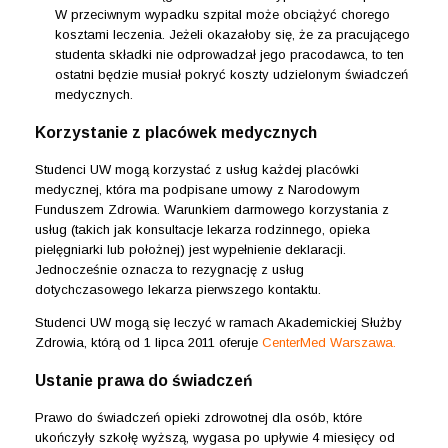
W przeciwnym wypadku szpital może obciążyć chorego
kosztami leczenia. Jeżeli okazałoby się, że za pracującego
studenta składki nie odprowadzał jego pracodawca, to ten
ostatni będzie musiał pokryć koszty udzielonym świadczeń
medycznych.
Korzystanie z placówek medycznych
Studenci UW mogą korzystać z usług każdej placówki
medycznej, która ma podpisane umowy z Narodowym
Funduszem Zdrowia. Warunkiem darmowego korzystania z
usług (takich jak konsultacje lekarza rodzinnego, opieka
pielęgniarki lub położnej) jest wypełnienie deklaracji.
Jednocześnie oznacza to rezygnację z usług
dotychczasowego lekarza pierwszego kontaktu.
Studenci UW mogą się leczyć w ramach Akademickiej Służby
Zdrowia, którą od 1 lipca 2011 oferuje
CenterMed Warszawa
.
Ustanie prawa do świadczeń
Prawo do świadczeń opieki zdrowotnej dla osób, które
ukończyły szkołę wyższą, wygasa po upływie 4 miesięcy od