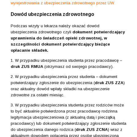
wyrejestrowania z ubezpieczenia zdrowotnego przez UW
Dowód ubezpieczenia zdrowotnego
Podczas wizyty u lekarza należy okazać dowód
ubezpieczenia zdrowotnego czyli
dokument potwierdzający
uprawnienia do świadczeń opieki zdrowotnej, w
szczególności dokument potwierdzający bieżące
opłacanie składek.
1. W przypadku ubezpieczenia studenta przez pracodawcę –
druk ZUS RMUA
(otrzymasz od swojego pracodawcy).
2. W przypadku ubezpieczenia przez studenta – dokument
potwierdzający zgłoszenie do ubezpieczenia (
druk ZUS ZZA
)
oraz aktualny dowód wpłaty składki na ubezpieczenie
zdrowotne za ostatni miesiąc.
3. W przypadku ubezpieczenia studenta przez rodziców może
to być aktualnie potwierdzona przez pracodawcę rodzinna
legitymacja ubezpieczeniowa (z aktualną datą i pieczątką
pracodawcy) lub dokument potwierdzający zgłoszenie studenta
do ubezpieczenia danego rodzica (
druk ZUS ZCNA
) wraz z
aktualnym dowodem opłacenia przez osobę ubezpieczoną