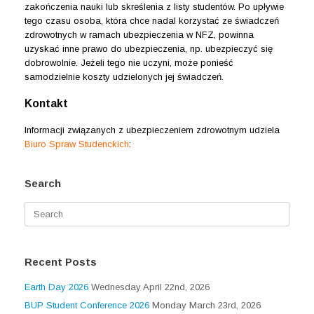
zakończenia nauki lub skreślenia z listy studentów. Po upływie
tego czasu osoba, która chce nadal korzystać ze świadczeń
zdrowotnych w ramach ubezpieczenia w NFZ, powinna
uzyskać inne prawo do ubezpieczenia, np. ubezpieczyć się
dobrowolnie. Jeżeli tego nie uczyni, może ponieść
samodzielnie koszty udzielonych jej świadczeń.
Kontakt
Informacji związanych z ubezpieczeniem zdrowotnym udziela
Biuro Spraw Studenckich
:
Search
Search
for:
Recent Posts
Earth Day 2026
Wednesday April 22nd, 2026
BUP Student Conference 2026
Monday March 23rd, 2026