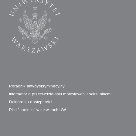
Poradnik antydyskryminacyjny
Informator o przeciwdziałaniu molestowaniu seksualnemu
Deklaracja dostępności
Pliki "cookies" w serwisach UW
A
SiteOrigin
Theme