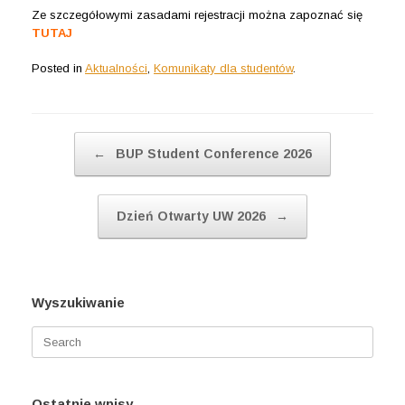
Ze szczegółowymi zasadami rejestracji można zapoznać się
TUTAJ
Posted in
Aktualności
,
Komunikaty dla studentów
.
Post navigation
←
BUP Student Conference 2026
Dzień Otwarty UW 2026
→
Wyszukiwanie
Search
for:
Ostatnie wpisy