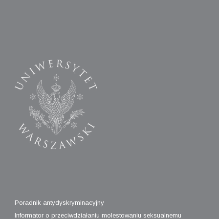
Poradnik antydyskryminacyjny
Informator o przeciwdziałaniu molestowaniu seksualnemu