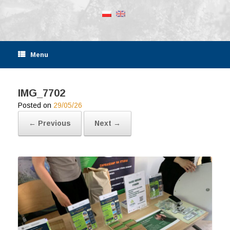
Menu
IMG_7702
Posted on
29/05/26
← Previous
Next →