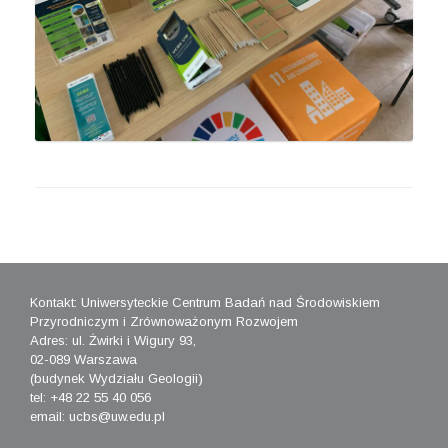
Kontakt: Uniwersyteckie Centrum Badań nad Środowiskiem
Przyrodniczym i Zrównoważonym Rozwojem
Adres: ul. Żwirki i Wigury 93,
02-089 Warszawa
(budynek Wydziału Geologii)
tel: +48 22 55 40 056
email: ucbs@uw.edu.pl